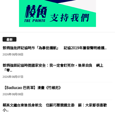
最新
鄧炳強批評記協時斥「為暴徒護航」 記協2019年屢發聲明維護...
2026年08月08日
鄧炳強談記協時提國家安全：我一定會釘死你，後果自負 網上
「零...
2026年08月07日
【Badiucao 巴丟草】漫畫《竹維尼》
2026年08月08日
蔡英文繼台東後投身新北 任蘇巧慧競選主委 蘇：大家都很喜歡
小...