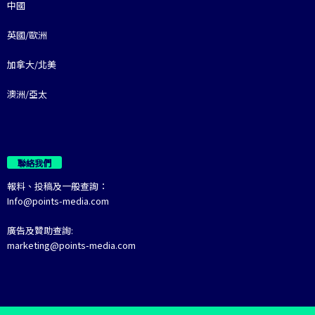
中國
英國/歐洲
加拿大/北美
澳洲/亞太
聯絡我們
報料、投稿及一般查詢：
Info@points-media.com
廣告及贊助查詢:
marketing@points-media.com