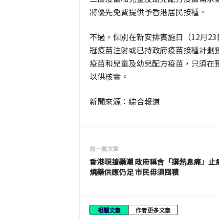
將優先免費提供予香港居民接種。
不過，個別在新安排實施日（12月2
冠疫苗注射或已持政府疫苗接種計劃
疫苗和兒童及幼兒配方疫苗，只須在
以供核實。
新聞來源：綜合報道
前一篇文章
香港現搶藥潮 政府稱含「撲熱息痛」止
燒藥供應仍足 市民毋須囤積
相關文章
作者更多文章