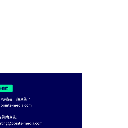
絡我們
、投稿及一般查詢：
@points-media.com
及贊助查詢:
eting@points-media.com