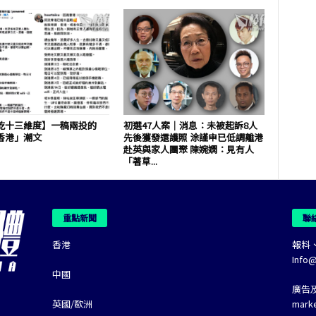
乾十三維度】一稿兩投的
初選47人案｜消息：未被起訴8人
香港」潮文
先後獲發還護照 涂謹申已低調離港
赴英與家人團聚 陳婉嫻：見有人
「著草...
重點新聞
聯
香港
報料
Info
中國
廣告
英國/歐洲
mark