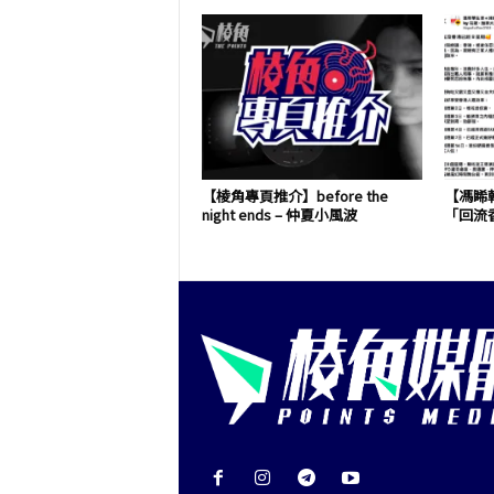
【棱角專頁推介】before the
【馮睎
night ends – 仲夏小風波
「回流