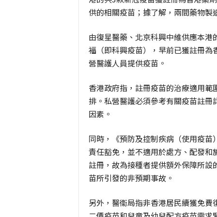
供的相關疫苗；據了解，兩間藥物製
由復星醫藥、北京科興中維供應本港
福（即科興疫苗），早前已獲註冊為
營醫護人員提供疫苗。
香港政府指，註冊疫苗的治療適用範圍
排。私營醫護必須參考有關疫苗註冊
因素。
同時，《預防及控制疾病（使用疫苗
責任豁免，並不適用於處方、配發和
註冊，故為接種者提供額外保障所設
苗所引發的非預期事故。
另外，醫衞局指非香港居民續獲免費
二價疫苗和兒童及幼兒配方疫苗需求緊