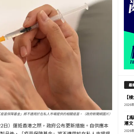
最
【棱角
2026
「疫苗保障基金」將不適用於在私人巿場提供的相關疫苗。（政府新聞網圖片）
【馮
潮文
22日）運抵香港之際，政府公布更新措施。自供應本
2026
劑製品後，「疫苗保障基金」將不適用於在私人巿場提