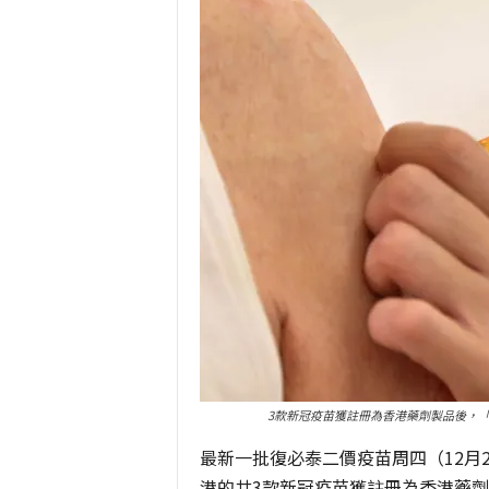
3款新冠疫苗獲註冊為香港藥劑製品後，
最新一批復必泰二價疫苗周四（12月
港的共3款新冠疫苗獲註冊為香港藥