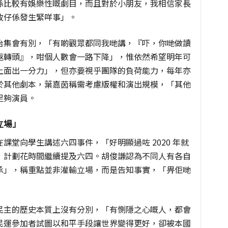
係比較有娛樂性嘅劇目，而且對於小朋友，我相信家長
故仔係發生緊咩事」。
治集會有別，「有啲觀眾都同我哋講，『吓，你哋做讀
返轉頭』，咁個人數會一路下降」，惟依然希望明年可
上面出一分力」，但亦要視乎團隊的負荷能力，每年亦
於其他劇本，葉嘉茵稱需考慮版權和演出規模，「其他
足夠演員。
立場」
課堂向學生講述六四事件，「好明顯過咗 2020 年就
，計劃花時間繼續提及六四。胡俊謙認為不同人有各自
承」，稱重點並非灌輸立場，而是告知事實，「畀佢哋
民主的歷史本質上沒有分別，「有惻隱之心嘅人，都會
民運參加者試圖以和平手段讓世界變得更好，卻被本國