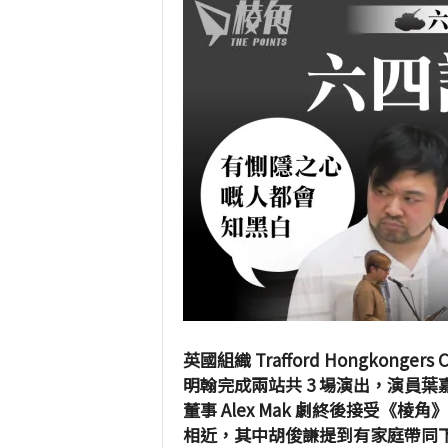
英國組織 Trafford Hongkong
明翰完成兩站共 3 場演出，演員葉嘉茵、胡
董事 Alex Mak 劇終後接受
相近，其中胡俊謙提到有家庭帶同