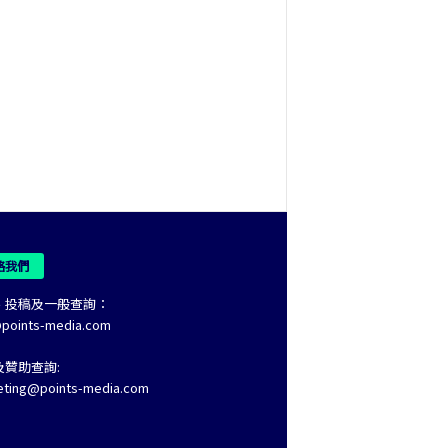
絡我們
、投稿及一般查詢：
@points-media.com
及贊助查詢:
eting@points-media.com