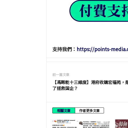
支持我們：
https://points-media
前一篇文章
【馮睎乾十三維度】港府收購宏福苑，
了拯救国企？
相關文章
作者更多文章