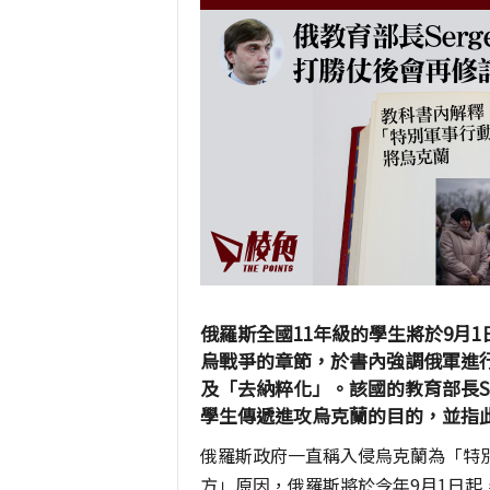
俄羅斯全國11年級的學生將於9月
烏戰爭的章節，於書內強調俄軍進
及「去納粹化」。該國的教育部長Ser
學生傳遞進攻烏克蘭的目的，並指
俄羅斯政府一直稱入侵烏克蘭為「特
方」原因，俄羅斯將於今年9月1日起