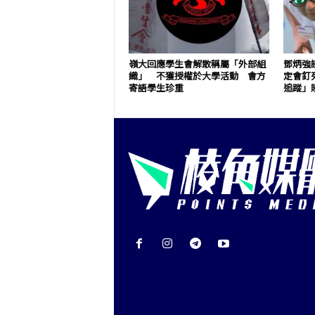
嶺大回應學生會解散稱屬「外部組
鄧炳強
織」 不獲授權於大學活動 會方
定會釘
寄語學生珍重
追蹤」