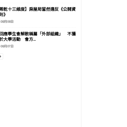
睎乾十三維度】房屋局當然違反《公開資
則》
年08月08日
回應學生會解散稱屬「外部組織」 不獲
於大學活動 會方...
年08月07日