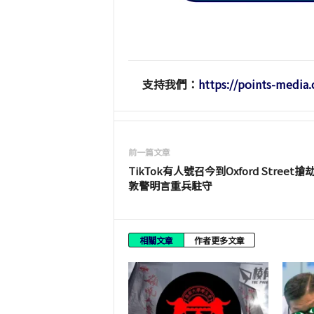
支持我們：
https://points-media
前一篇文章
TikTok有人號召今到Oxford Street搶劫
敦警明言重兵駐守
相關文章
作者更多文章