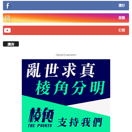
讚好
跟隨
訂閱
廣告
- Advertisement -