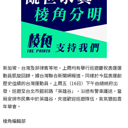
新加坡、台灣及菲律賓等地，上周均有舉行巡遊慶祝奧運運
動員凱旋回歸。據台灣聯合新聞網報道，同樣於今屆奧運創
歷史佳績的台灣運動員，上周五（16日）下午由總統府出
發，巡遊至台北市館前路「英雄谷」，沿途有警車護送，當
局安排市民集中於英雄谷，夾道歡迎巡遊隊伍，氣氛猶如嘉
年華會。
棱角編輯部