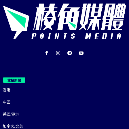
重點新聞
香港
中國
英國/歐洲
加拿大/北美