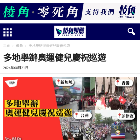
主頁
最新
多地舉辦奧運健兒慶祝巡遊
多地舉辦奧運健兒慶祝巡遊
2024年08月21日