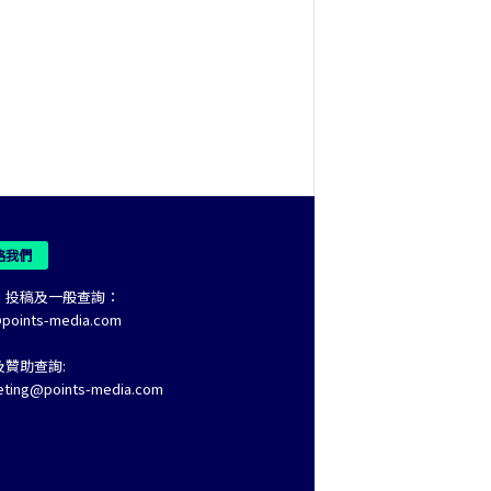
絡我們
、投稿及一般查詢：
@points-media.com
及贊助查詢:
eting@points-media.com