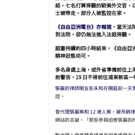
認，七名打算旁聽的歐美外交官，
士被帶走，部分人被監控在家。
《自由亞洲電台》亦報道
，當天法
到法院，卻仍無法進入法庭旁聽。
庭審持續約四小時結束，《自由亞
精神狀態尚可。
多名身處上海，或外省準備前往上
前警告，19 日不得前往浦東新區一
張展的律師朋友彭永和在開庭前一天
證。
曾代理張展案和 12 港人案，被吊銷
網站的言論，「那些參與迫害張展的