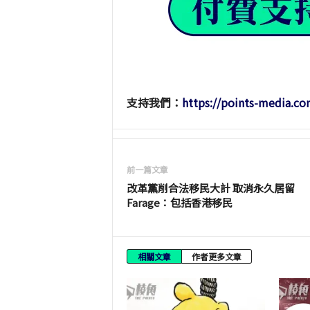
支持我們：
https://points-media.co
前一篇文章
改革黨削合法移民大計 取消永久居留
Farage：包括香港移民
相關文章
作者更多文章