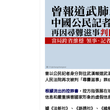
曾以公民記者身分到往武漢報道武漢
人民法院再次被判「尋釁滋事」罪
根據流出的控罪書
，控方指張展在境外
信息和嚴重損害國家形象的虛假信
據《法新社》、《路透社》、《維權