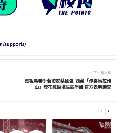
m/supports/
下一篇文章
始祖鳥聯手藝術家蔡國強 西藏「炸喜馬拉雅
山」煙花惹破壞生態爭議 官方表明調查