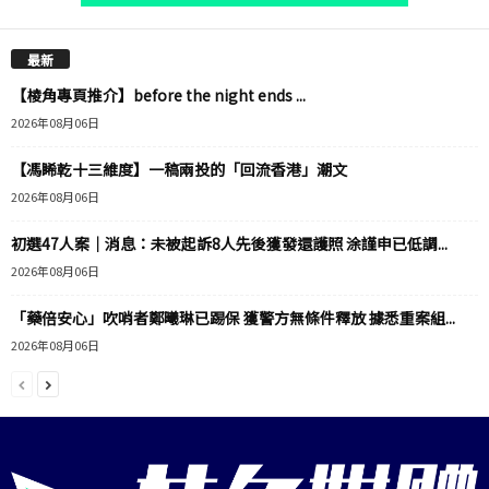
最新
【棱角專頁推介】before the night ends ...
2026年08月06日
【馮睎乾十三維度】一稿兩投的「回流香港」潮文
2026年08月06日
初選47人案｜消息：未被起訴8人先後獲發還護照 涂謹申已低調...
2026年08月06日
「藥倍安心」吹哨者鄭曦琳已踢保 獲警方無條件釋放 據悉重案組...
2026年08月06日