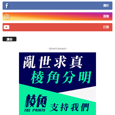
讚好
跟隨
訂閱
廣告
- Advertisement -