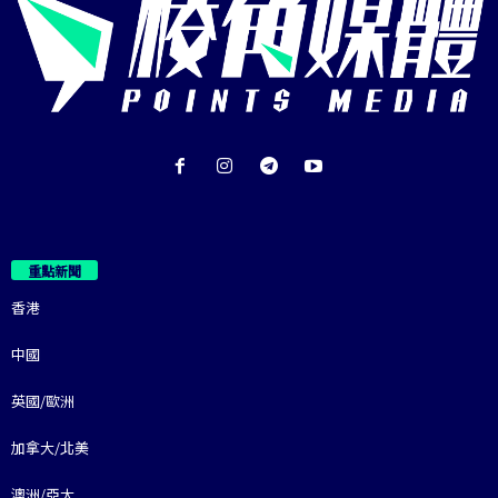
重點新聞
香港
中國
英國/歐洲
加拿大/北美
澳洲/亞太