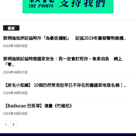
最新
鄧炳強批評記協時斥「為暴徒護航」 記協2019年屢發聲明維護...
2026年08月08日
鄧炳強談記協時提國家安全：我一定會釘死你，後果自負 網上
「零...
2026年08月07日
【皮毛小知識】 10個仍然常見但早已不存在的舊國家地理名稱｜...
2026年08月08日
【Badiucao 巴丟草】漫畫《竹維尼》
2026年08月08日