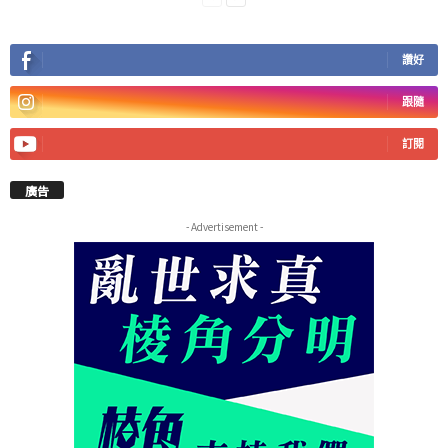
讚好
跟隨
訂閱
廣告
- Advertisement -