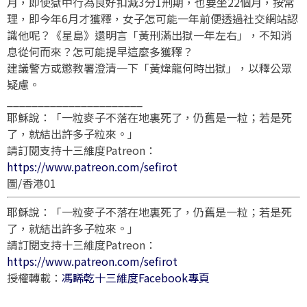
月，即使獄中行為良好扣減3分1刑期，也要坐22個月，按常
理，即今年6月才獲釋，女子怎可能一年前便透過社交網站認
識他呢？《星島》還明言「黃刑滿出獄一年左右」，不知消
息從何而來？怎可能提早這麼多獲釋？
建議警方或懲教署澄清一下「黃煒龍何時出獄」，以釋公眾
疑慮。
______________________
耶穌說：「一粒麥子不落在地裏死了，仍舊是一粒；若是死
了，就結出許多子粒來。」
請訂閱支持十三維度Patreon：
https://www.patreon.com/sefirot
圖/香港01
耶穌說：「一粒麥子不落在地裏死了，仍舊是一粒；若是死
了，就結出許多子粒來。」
請訂閱支持十三維度Patreon：
https://www.patreon.com/sefirot
授權轉載：
馮睎乾十三維度Facebook專頁