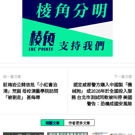
前一篇文章
下一篇文章
莊梅岩公開信批「小紅書治
諾定咸郡警方購入中國製「機
港」荒誕 母校演藝學院訪問
械狗」 或2026年於全國投入服
「被剔走」 甚侮辱
務 台北市測試同款被叫停 美國
警告：恐構成國安風險
相關文章
作者更多文章