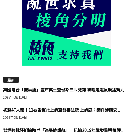
最新
英國電台「擺烏龍」宣布英王查理斯三世死訊 被裁定違反廣播規則...
2026年08月10日
初選47人案｜11被告獲批上訴至終審法院 上訴庭：案件涉國安...
2026年08月10日
鄧炳強批評記協時斥「為暴徒護航」 記協2019年屢發聲明維護...