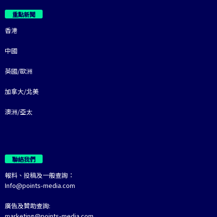
重點新聞
香港
中國
英國/歐洲
加拿大/北美
澳洲/亞太
聯絡我們
報料、投稿及一般查詢：
Info@points-media.com
廣告及贊助查詢:
marketing@points-media.com