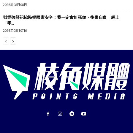
2026年08月08日
鄧炳強談記協時提國家安全：我一定會釘死你，後果自負 網上
「零...
2026年08月07日