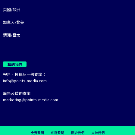
英國/歐洲
加拿大/北美
澳洲/亞太
聯絡我們
報料、投稿及一般查詢：
Info@points-media.com
廣告及贊助查詢:
marketing@points-media.com
免責聲明
私隱聲明
關於我們
支持我們