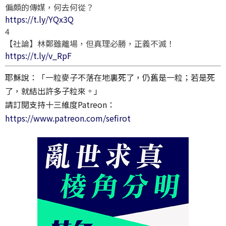
偏頗的傳媒，何去何從？
https://t.ly/YQx3Q
4
【社論】林鄭雖離場，但真理必勝，正義不滅！
https://t.ly/v_RpF
耶穌說：「一粒麥子不落在地裏死了，仍舊是一粒；若是死
了，就結出許多子粒來。」
請訂閱支持十三維度Patreon：
https://www.patreon.com/sefirot