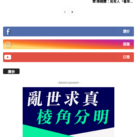
聚 陳婉嫻：見有人「著草...
讚好
跟隨
訂閱
廣告
- Advertisement -