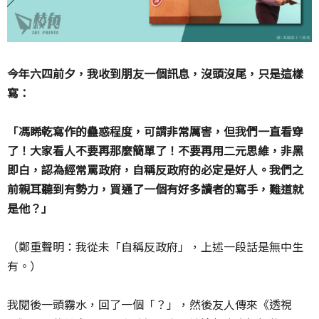
今年六四前夕，我收到朋友一個訊息，沒頭沒尾，只是這樣
寫：
「馮睎乾寫作的蠱惑程度，可謂非常厲害，但我們一直看穿
了！大家看人不要再那麼簡單了！不要再用二元思維，非黑
即白，認為經常罵政府，自稱反政府的必定是好人。我們之
前親耳聽到有勢力，買通了一個有好多讀者的寫手，難道就
是他？」
（鄭重聲明：我從未「自稱反政府」，上述一段話是無中生
有。）
我閱後一頭霧水，回了一個「？」，然後友人傳來《透視