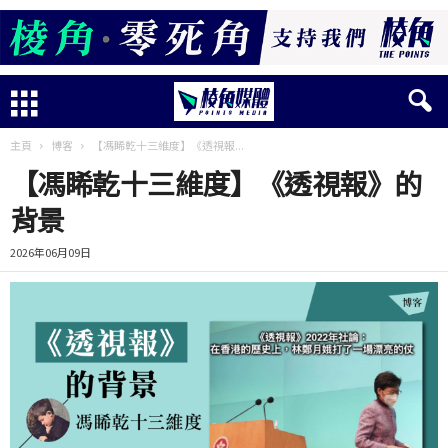
主頁
博客
【馮睎乾十三維度】《透視報...
【馮睎乾十三維度】《透視報》的
背景
2026年06月09日