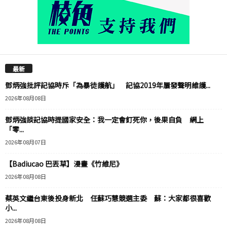
最新
鄧炳強批評記協時斥「為暴徒護航」 記協2019年屢發聲明維護...
2026年08月08日
鄧炳強談記協時提國家安全：我一定會釘死你，後果自負 網上
「零...
2026年08月07日
【Badiucao 巴丟草】漫畫《竹維尼》
2026年08月08日
蔡英文繼台東後投身新北 任蘇巧慧競選主委 蘇：大家都很喜歡
小...
2026年08月08日