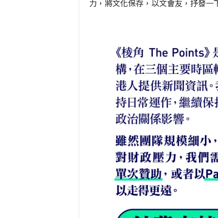
力，將文化保存，以文會友，抒發一