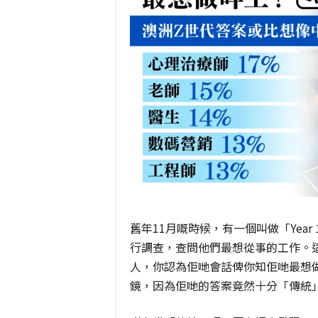
舊年11月嘅時候，有一個叫做「Year
行調查，查問他們最想從事的工作。
人，你認為佢哋會話俾你知佢哋最想
鏡，因為佢哋的答案竟然十分「傳統