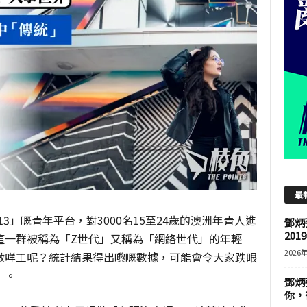
最
 13」嘅青年平台，對3000名15至24歲的澳洲年青人進
鄧炳
201
這一群被稱為「Z世代」又稱為「網絡世代」的年輕
2026
做咩工呢？統計結果得出嚟嘅數據，可能會令大家跌眼
」。
鄧炳
你，