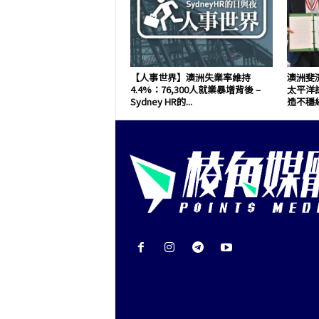
【人事世界】澳洲失業率維持
澳洲斐
4.4%：76,300人就業暴增背後 –
太平洋
Sydney HR的...
造不穩