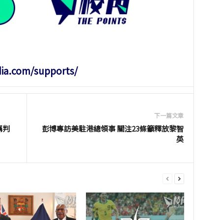
dia.com/supports/
下一篇文章
稱判
彭博專訪美駐港總領事 關注23條籲釋放黎智
英