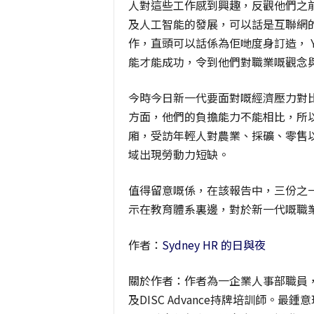
人對這些工作感到興趣，反觀他們之前
及人工智能的發展，可以話是互聯網
作，直頭可以話係為佢哋度身訂造， 
能才能成功，令到他們對職業嘅觀念
今時今日新一代要面對嘅經濟壓力對
方面，他們的負擔能力不能相比，所
廂，受訪年輕人對農業、採礦、零售
域出現勞動力短缺。
值得留意嘅係，在該報告中，三份之
示在教育體系裏邊，對於新一代嘅職
作者：
Sydney HR 的日與夜
關於作者：作者為一企業人事部職員，同時
及DISC Advance持牌培訓師