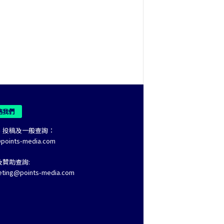
絡我們
、投稿及一般查詢：
@points-media.com
及贊助查詢:
eting@points-media.com