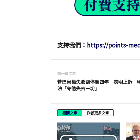
支持我們：
https://points-me
前一篇文章
普巴藥檢失敗罰停賽四年 表明上訴 
決「令他失去一切」
相關文章
作者更多文章