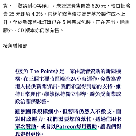
貨，「敬請耐心等候」，未連運費售價為 620 元，較首批略
貴 25 元即約 4.2%，官網解釋售價提高是基於製作成本上
升。至於新碟首批訂單已在 5 月完成包裝，正在寄出，除黑
膠外，CD 版本亦仍然有售。
棱角編輯部