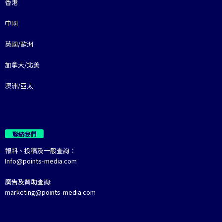
香港
中國
英國/歐洲
加拿大/北美
澳洲/亞太
聯絡我們
報料、投稿及一般查詢：
Info@points-media.com
廣告及贊助查詢:
marketing@points-media.com