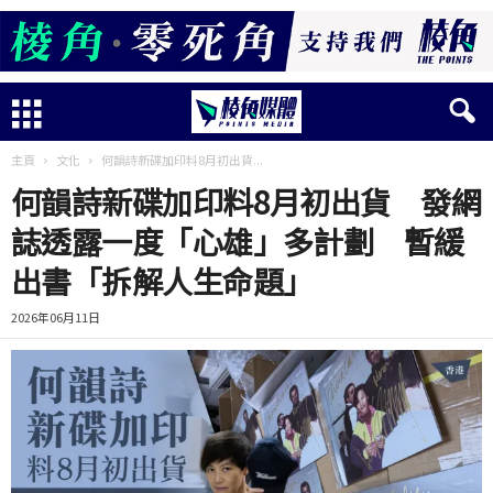
主頁
文化
何韻詩新碟加印料8月初出貨...
何韻詩新碟加印料8月初出貨 發網
誌透露一度「心雄」多計劃 暫緩
出書「拆解人生命題」
2026年06月11日