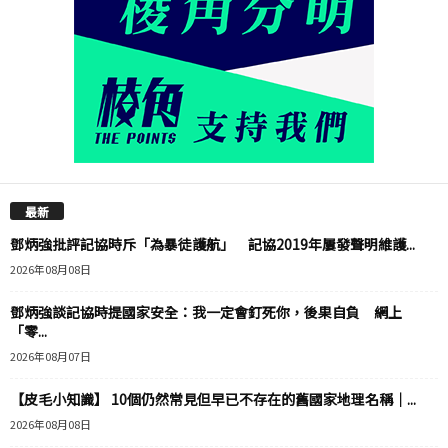
最新
鄧炳強批評記協時斥「為暴徒護航」 記協2019年屢發聲明維護...
2026年08月08日
鄧炳強談記協時提國家安全：我一定會釘死你，後果自負 網上
「零...
2026年08月07日
【皮毛小知識】 10個仍然常見但早已不存在的舊國家地理名稱｜...
2026年08月08日