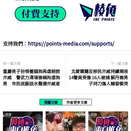
支持我們：
https://points-media.com/supports/
前一篇文章
下一篇文章
重慶男子扮領養貓狗再虐殺掀
北愛爾蘭反移民示威持續兩夜
示威 警武力清場後稱拘虐狗
14警員受傷 16人被捕 蘇丹裔男
男 市民送飯送水聲援示威者
子持刀傷人觸發衝突
相關文章
作者更多文章