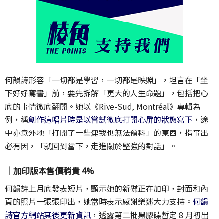
何韻詩形容「一切都是學習，一切都是映照」，坦言在「坐
下好好寫書」前，要先拆解「更大的人生命題」，包括把心
底的事情徹底翻開。她以《Rive-Sud, Montréal》專輯為
例，稱
創作這唱片時是以嘗試徹底打開心扉的狀態寫下
，途
中亦意外地「打開了一些連我也無法預料」的東西，指事出
必有因，「就回到當下，走進關於堅強的對話」。
｜加印版本售價稍貴 4%
何韻詩上月底發表短片，顯示她的新碟正在加印，封面和內
頁的照片一張張印出，她當時表示感謝樂迷大力支持。
何韻
詩官方網站其後更新資訊
，透露第二批黑膠碟暫定 8 月初出