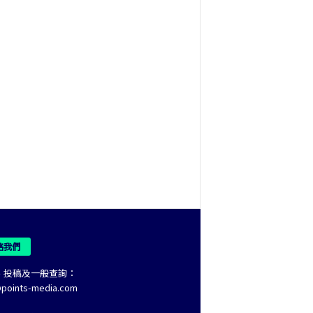
絡我們
、投稿及一般查詢：
@points-media.com