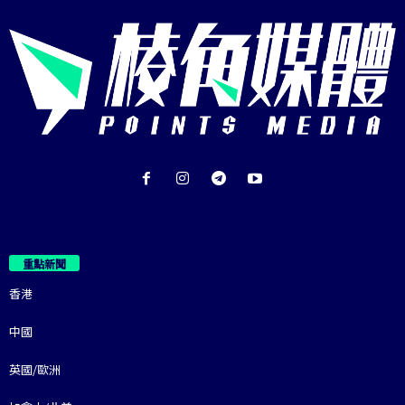
重點新聞
香港
中國
英國/歐洲