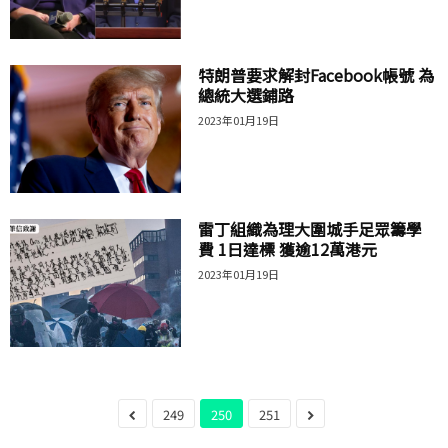
特朗普要求解封Facebook帳號 為
總統大選鋪路
2023年01月19日
雷丁組織為理大圍城手足眾籌學
費 1日達標 獲逾12萬港元
2023年01月19日
249
250
251