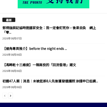
最新
鄧炳強談記協時提國家安全：我一定會釘死你，後果自負 網上
「零...
2026年08月07日
【棱角專頁推介】before the night ends ...
2026年08月06日
【馮睎乾十三維度】一稿兩投的「回流香港」潮文
2026年08月06日
初選47人案｜消息：未被起訴8人先後獲發還護照 涂謹申已低調...
2026年08月06日