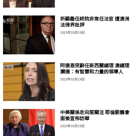
祈顯義任終院非常任法官 遭澳洲
法律界批評
2023年01月19日
阿德恩突辭任新西蘭總理 澳總理
讚揚：有智慧和力量的領導人
2023年01月19日
中美關係走向惹關注 耶倫劉鶴會
面後宣佈訪華
2023年01月19日