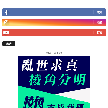
讚好
跟隨
訂閱
廣告
- Advertisement -