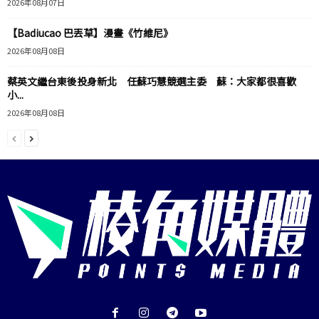
2026年08月07日
【Badiucao 巴丟草】漫畫《竹維尼》
2026年08月08日
蔡英文繼台東後投身新北 任蘇巧慧競選主委 蘇：大家都很喜歡
小...
2026年08月08日