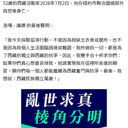
52歲的西藏活動家2026年7月2日，他在紐約市聯合國總部外
自焚後身亡。
洛嘎·讓讚 的最後聲明：
「我今天採取這項行動，不是因為我缺乏衣食或居所，也不
是因為我個人生活面臨困境或難題。我所做的一切，都是為
了西藏的獨立與西藏的抗爭。因此，我雙手合十祈求你們：
如果你們真心想要哀悼我，就請實現我在這裡所表達的願
望。願你們每一個人都能繼續為西藏奮鬥與抗爭。最後，我
想說：西藏民族獨立萬歲！」