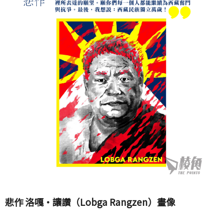
悲作 洛嘎·讓讚（Lobga Rangzen）畫像