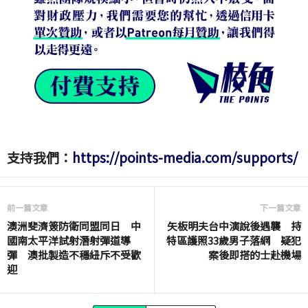
支持我們：
https://points-media.com/supports/
前一篇文章
下一篇文章
澳洲斐濟簽防衛同盟同日 中
矢板明夫台中演說後遇襲 持
國南太平洋試射潛射彈道導
特區護照33歲男子落網 疑犯
彈 澳批製造不穩紐斥不受歡
案後即搭的士赴機場
迎