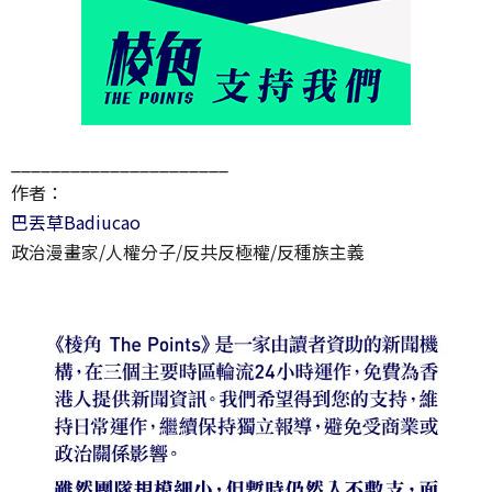
______________________
作者：
巴丟草Badiucao
政治漫畫家/人權分子/反共反極權/反種族主義