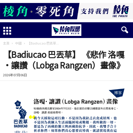
主頁
中國
【Badiucao 巴丟草...
【Badiucao 巴丟草】 《悲作 洛嘎
·讓讚（Lobga Rangzen）畫像》
2026年07月06日