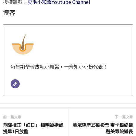
授權轉載：
皮毛小知識Youtube Channel
博客
每星期學習皮毛小知識，一齊知小小扮代表！
前一篇文章
下一篇文章
刑滿撞正「紅日」 楊明被指或
美眾院歷15輪投票 麥卡錫終當
提早1日放監
選美眾院議長