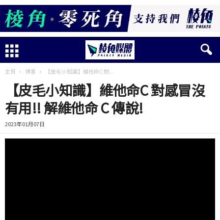
主頁
博客
【皮毛小知識】維他命C 對...
【皮毛小知識】維他命C 對感冒沒
有用!! 解維他命 C 傳說!
2023年01月07日