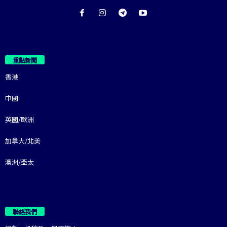
重點新聞
香港
中國
英國/歐洲
加拿大/北美
澳洲/亞太
聯絡我們