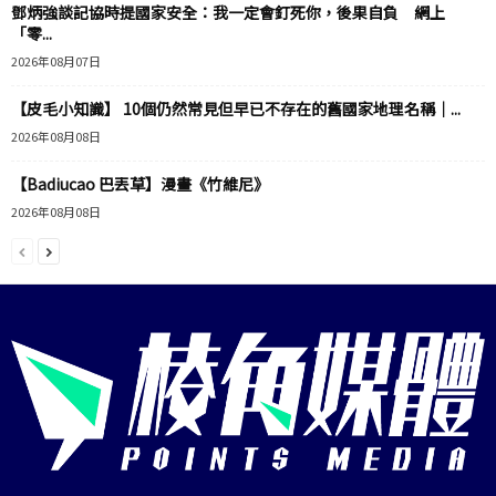
鄧炳強談記協時提國家安全：我一定會釘死你，後果自負 網上
「零...
2026年08月07日
【皮毛小知識】 10個仍然常見但早已不存在的舊國家地理名稱｜...
2026年08月08日
【Badiucao 巴丟草】漫畫《竹維尼》
2026年08月08日