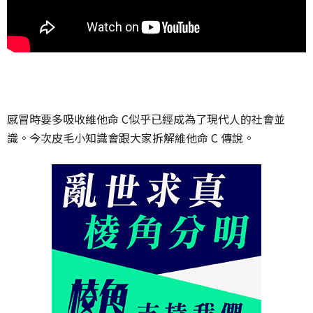
感冒時要多吸收維他命 C似乎已經成為了現代人的社會並
識。今次皮毛小知識會跟大家拆解維他命 C 傳說。