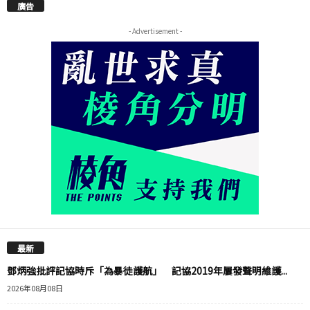
廣告
- Advertisement -
最新
鄧炳強批評記協時斥「為暴徒護航」 記協2019年屢發聲明維護...
2026年08月08日