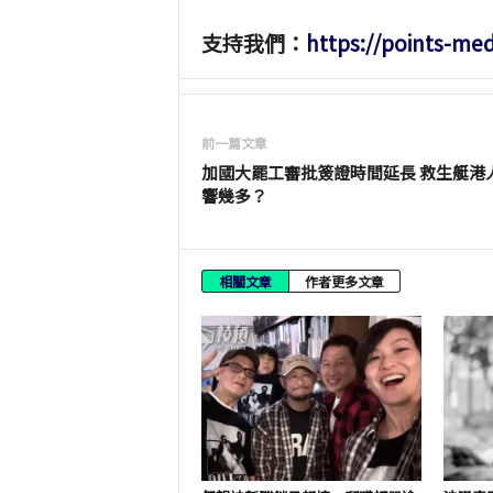
支持我們：
https://points-me
前一篇文章
加國大罷工審批簽證時間延長 救生艇港
響幾多？
相關文章
作者更多文章