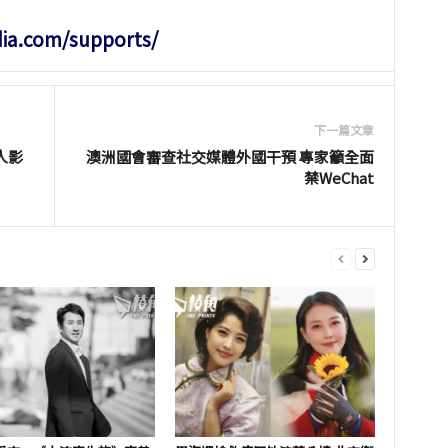
dia.com/supports/
下一篇文章
人影
澳洲國會審查社交媒體外國干預 專家籲全面
禁WeChat