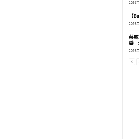
2026
【B
2026
蔡英
委 
2026