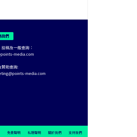
絡我們
、投稿及一般查詢：
@points-media.com
及贊助查詢:
eting@points-media.com
免責聲明
私隱聲明
關於我們
支持我們