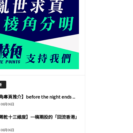
新
專頁推介】before the night ends ...
年08月06日
睎乾十三維度】一稿兩投的「回流香港」
年08月06日