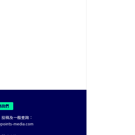
絡我們
、投稿及一般查詢：
@points-media.com