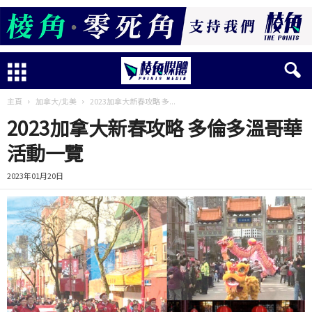
主頁
加拿大/北美
2023加拿大新春攻略 多...
2023加拿大新春攻略 多倫多溫哥華
活動一覽
2023年01月20日