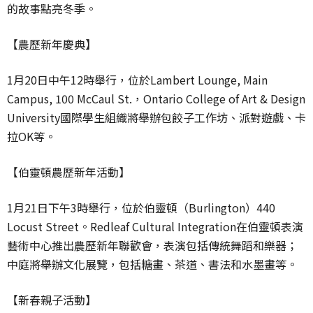
的故事點亮冬季。
【農歷新年慶典】
1月20日中午12時舉行，位於Lambert Lounge, Main
Campus, 100 McCaul St.，Ontario College of Art & Design
University國際學生組織將舉辦包餃子工作坊、派對遊戲、卡
拉OK等。
【伯靈頓農歷新年活動】
1月21日下午3時舉行，位於伯靈頓（Burlington）440
Locust Street。Redleaf Cultural Integration在伯靈頓表演
藝術中心推出農歷新年聯歡會，表演包括傳統舞蹈和樂器；
中庭將舉辦文化展覽，包括糖畫、茶道、書法和水墨畫等。
【新春親子活動】