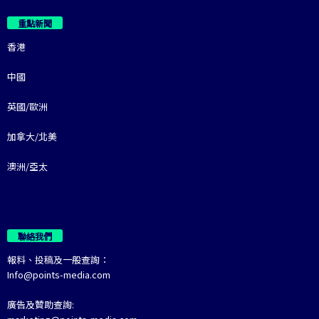
重點新聞
香港
中國
英國/歐洲
加拿大/北美
澳洲/亞太
聯絡我們
報料、投稿及一般查詢：
Info@points-media.com
廣告及贊助查詢: