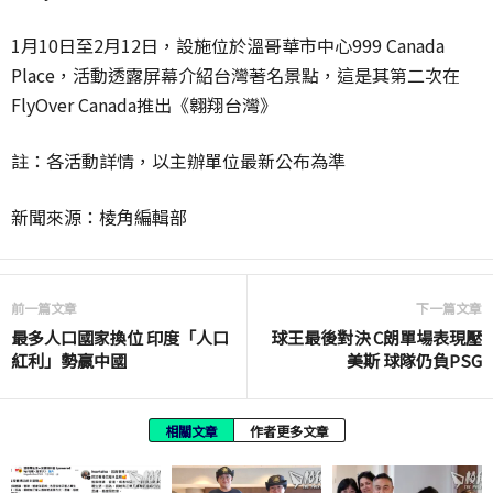
1月10日至2月12日，設施位於溫哥華市中心999 Canada
Place，活動透露屏幕介紹台灣著名景點，這是其第二次在
FlyOver Canada推出《翱翔台灣》
註：各活動詳情，以主辦單位最新公布為準
新聞來源：棱角編輯部
前一篇文章
下一篇文章
最多人口國家換位 印度「人口
球王最後對決 C朗單場表現壓
紅利」勢贏中國
美斯 球隊仍負PSG
相關文章
作者更多文章