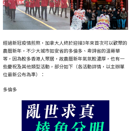
經過新冠疫情煎熬，加拿大人終於迎接3年來首次可以歡聚的
農曆新年，不少大城市如安省的多倫多、卑詩省的溫哥華
等，因為較多香港人聚居，故農曆新年氣氛較濃厚，也有一
些慶祝及其他類型活動，部分如下（各活動詳情，以主辦單
位最新公布為準）：
多倫多