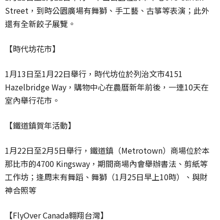
Street，到時公園廣場有舞獅、手工藝、古箏等表演；此外
還有全新餃子展覽。
【時代坊花市】
1月13日至1月22日舉行，時代坊位於列治文市4151
Hazelbridge Way，購物中心在農曆新年前後，一連10天在
室內舉行花市。
【鐵道鎮賀年活動】
1月22日至2月5日舉行，鐵道鎮（Metrotown）商場位於本
那比市的4700 Kingsway，期間商場內會舉辦書法、剪紙等
工作坊；逢周末有舞蹈、舞獅（1月25日早上10時）、與財
神合照等
【FlyOver Canada翱翔台灣】