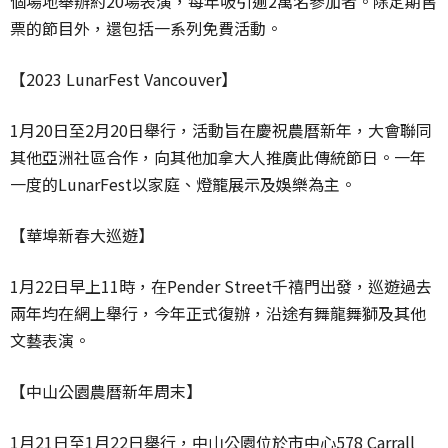
個場地舉辦約20場表演，每年吸引逾2萬名參加者。除定期售
票的節目外，還包括一系列免費活動。
【2023 LunarFest Vancouver】
1月20日至2月20日舉行，活動旨在慶祝農曆新年，大會聯同
其他亞洲社區合作，向其他加拿大人推廣此傳統節日。一年
一度的LunarFest以家庭、燈籠展示及娛樂為主。
【華埠新春大巡遊】
1月22日早上11時，在Pender Street千禧門出發，巡遊過去
兩年均在網上舉行，今年正式復辦，沿途有舞龍舞獅及其他
文藝表演。
【中山公園農曆新年周末】
1月21日至1月22日舉行，中山公園位於市中心578 Carrall