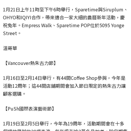
1月21日上午11時至下午6時舉行，Sparetime與Siruplum、
OHYO和IQIYI合作，帶來適合一家大細的農曆新年活動，慶
祝兔年。Empress Walk、Sparetime POP位於5095 Yonge
Street。
溫哥華
【Vancouver熱朱古力節】
1月16日至2月14日舉行，有44間Coffee Shop參與，今年是
活動12周年；這44間店舖期間會加入節日限定的熱朱古力讓
顧客選購。
【PuSh國際表演藝術節】
1月19日至2月5日舉行，今年為19周年，活動期間會在十多