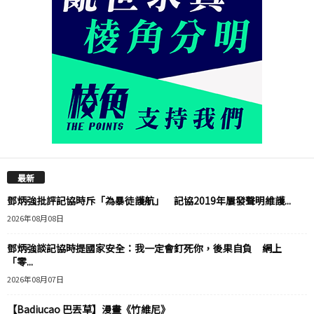
最新
鄧炳強批評記協時斥「為暴徒護航」 記協2019年屢發聲明維護...
2026年08月08日
鄧炳強談記協時提國家安全：我一定會釘死你，後果自負 網上
「零...
2026年08月07日
【Badiucao 巴丟草】漫畫《竹維尼》