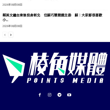
2026年08月08日
蔡英文繼台東後投身新北 任蘇巧慧競選主委 蘇：大家都很喜歡
小...
2026年08月08日