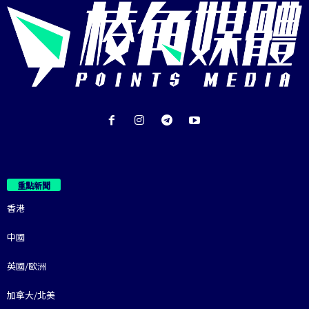
重點新聞
香港
中國
英國/歐洲
加拿大/北美