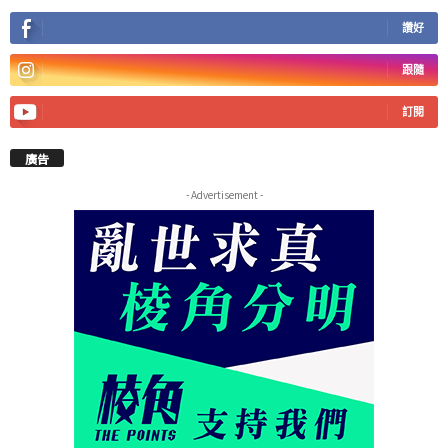
讚好
跟隨
訂閱
廣告
- Advertisement -