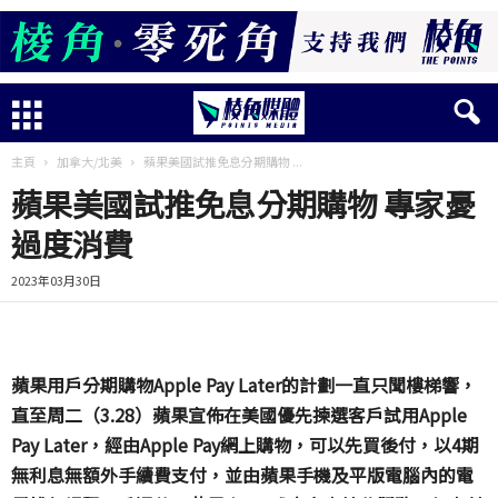
主頁
加拿大/北美
蘋果美國試推免息分期購物 ...
蘋果美國試推免息分期購物 專家憂
過度消費
2023年03月30日
蘋果用戶分期購物
Apple Pay Later
的計劃一直只聞樓梯響，
直至周二（
3.28
）蘋果宣佈在美國優先揀選客戶試用
Apple
Pay Later
，經由
Apple Pay
網上購物，可以先買後付，以
4
期
無利息無額外手續費支付，並由蘋果手機及平版電腦內的電