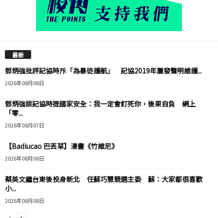
最新
鄧炳強批評記協時斥「為暴徒護航」 記協2019年屢發聲明維護...
2026年08月08日
鄧炳強談記協時提國家安全：我一定會釘死你，後果自負 網上
「零...
2026年08月07日
【Badiucao 巴丟草】漫畫《竹維尼》
2026年08月08日
蔡英文繼台東後投身新北 任蘇巧慧競選主委 蘇：大家都很喜歡
小...
2026年08月08日