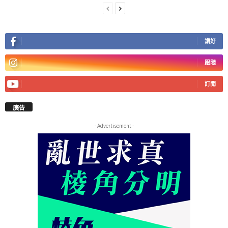
讚好
跟隨
訂閱
廣告
- Advertisement -