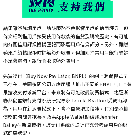
蘋果雖然強調用戶申請該服務不會影響用戶的信用評分，但
條文細則指用戶接受使用條款後的借貸及購物歷史，有可能
向有關信用評級機構匯報而影響用戶信貸評分。另外，雖然
蘋果介紹該服務時指無額外收費，但細則指當用戶銀行結餘
不足償還時，銀行將收取額外費用。
先買後付（
Buy Now Pay Later, BNPL
）的網上消費模式早
已存在，美國多間公司以應用程式推出不同的
BNPL
，加上蘋
果搶攻支付系統平台，未來將有可能改變消費模式。堪薩斯
聯邦儲蓄銀行支付系統研究專家
Terri R. Bradford
受訪時認
為，用戶在新消費模式下，會不自覺增加債務，特別是承擔
債務的時間會拖長。蘋果
Apple Wallet
副總裁
Jennifer
Bailey
在新聞稿指，該支付系統的設計已充分考慮用戶的財
務健康狀況。