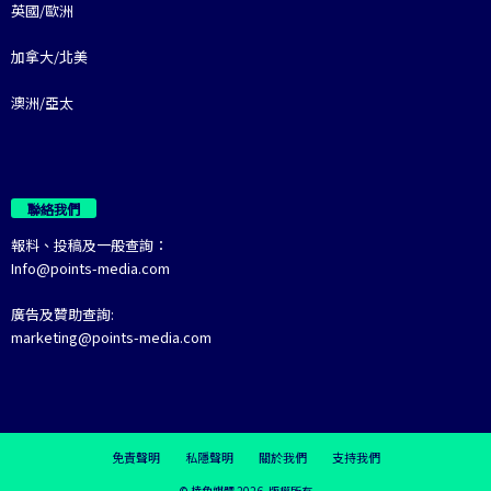
英國/歐洲
加拿大/北美
澳洲/亞太
聯絡我們
報料、投稿及一般查詢：
Info@points-media.com
廣告及贊助查詢:
marketing@points-media.com
免責聲明
私隱聲明
關於我們
支持我們
© 棱角媒體 2026. 版權所有