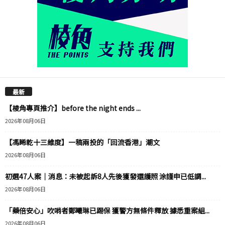
最新
【棱角專頁推介】before the night ends ...
2026年08月06日
【馮睎乾十三維度】一稿兩投的「回流香港」潮文
2026年08月06日
初選47人案｜消息：未被起訴8人先後獲發還護照 涂謹申已低調...
2026年08月06日
「藥倍安心」吹哨者鄭曦琳已踢保 獲警方無條件釋放 據悉重案組...
2026年08月06日