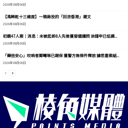
2026年08月06日
【馮睎乾十三維度】一稿兩投的「回流香港」潮文
2026年08月06日
初選47人案｜消息：未被起訴8人先後獲發還護照 涂謹申已低調...
2026年08月06日
「藥倍安心」吹哨者鄭曦琳已踢保 獲警方無條件釋放 據悉重案組...
2026年08月06日