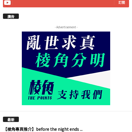
訂閱
廣告
- Advertisement -
最新
【棱角專頁推介】before the night ends ...