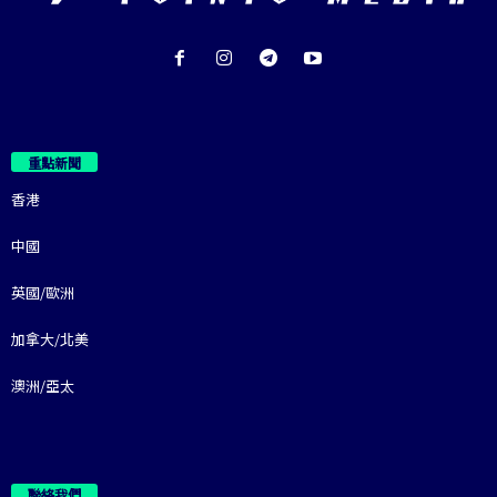
重點新聞
香港
中國
英國/歐洲
加拿大/北美
澳洲/亞太
聯絡我們