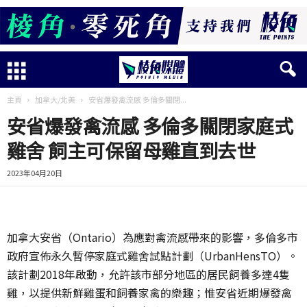
主頁
加拿大/北美
安省爆發禽流感 多倫多關閉...
安省爆發禽流感 多倫多關閉家庭式
雞舍 飼主可保留母雞直到去世
2023年04月20日
加拿大安省（Ontario）為應對禽流感帶來的影響，多倫多市
政府宣佈永久暫停家庭式雞舍試點計劃（UrbanHensTO）。
該計劃2018年啟動，允許該市部分地區的居民飼養多達4隻
雞，以提供新鮮雞蛋和飼養家禽的樂趣；惟安省近期爆發禽