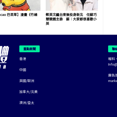
iucao 巴丟草】漫畫《竹維
蔡英文繼台東後投身新北 任蘇巧
慧競選主委 蘇：大家都很喜歡小
英
重點新聞
聯
香港
報料
Info
中國
廣告
英國/歐洲
mark
加拿大/北美
澳洲/亞太