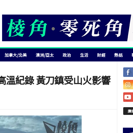
加拿大/北美
澳洲/亞太
政治
生活
財經
熱話
高溫紀錄 黃刀鎮受山火影響
廣