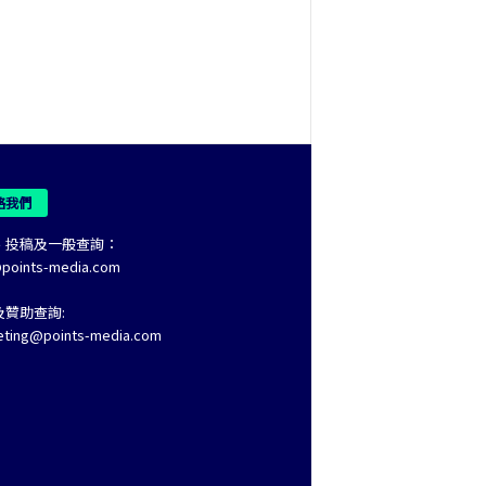
絡我們
、投稿及一般查詢：
@points-media.com
及贊助查詢:
eting@points-media.com