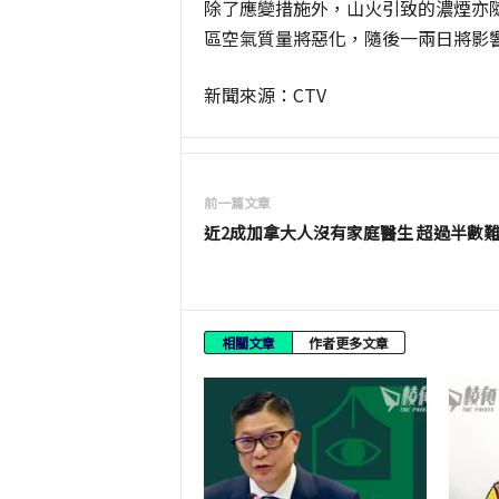
除了應變措施外，山火引致的濃煙亦
區空氣質量將惡化，隨後一兩日將影
新聞來源：
CTV
前一篇文章
近2成加拿大人沒有家庭醫生 超過半數
相關文章
作者更多文章