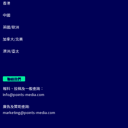
香港
中國
英國/歐洲
加拿大/北美
澳洲/亞太
聯絡我們
報料、投稿及一般查詢：
Info@points-media.com
廣告及贊助查詢:
marketing@points-media.com