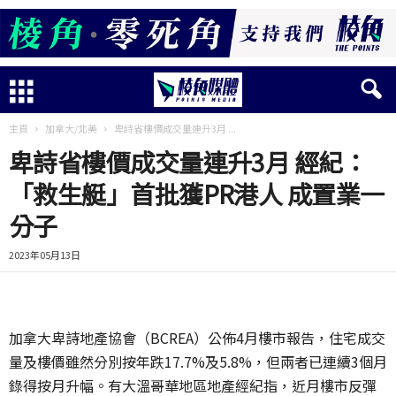
主頁
加拿大/北美
卑詩省樓價成交量連升3月 ...
卑詩省樓價成交量連升3月 經紀：
「救生艇」首批獲PR港人 成置業一
分子
2023年05月13日
加拿大卑詩地產協會（BCREA）公佈4月樓市報告，住宅成交
量及樓價雖然分別按年跌17.7%及5.8%，但兩者已連續3個月
錄得按月升幅。有大溫哥華地區地產經紀指，近月樓市反彈