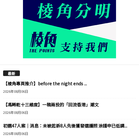
最新
【棱角專頁推介】before the night ends ...
2026年08月06日
【馮睎乾十三維度】一稿兩投的「回流香港」潮文
2026年08月06日
初選47人案｜消息：未被起訴8人先後獲發還護照 涂謹申已低調...
2026年08月06日