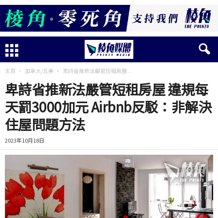
主頁
加拿大/北美
卑詩省推新法嚴管短租房屋 ...
卑詩省推新法嚴管短租房屋 違規每
天罰3000加元 Airbnb反駁：非解決
住屋問題方法
2023年10月18日