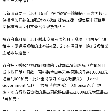
全的一大舉措」。
該新法案周一（10月16日）在省議會一讀通過，三方面核心
包括增加罰款並加強對地方政府提供支援；促使更多短租重
回長租市場；制定全省法規及執法。
據省府資料統計15個城市商業牌照的數字發現，省內今年短
租中，屬違規短租的比率達4至5成；在溫哥華，逾3成短租業
主是非法經營。
省府指，透過地方政府徵收的市政罰單資訊系統（亦稱MTI
或市政罰單）罰款，預料將會由每天每項違規行為1,000加元
增至3,000加元。此外也將修訂《地方政府法》（Local
Government Act）。根據《違規法》（Offence Act）規
定，地方行政區徵收的最高罰款將由最高2,000加元增至最高
5萬加元。