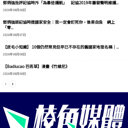
鄧炳強批評記協時斥「為暴徒護航」 記協2019年屢發聲明維護...
2026年08月08日
鄧炳強談記協時提國家安全：我一定會釘死你，後果自負 網上
「零...
2026年08月07日
【皮毛小知識】 10個仍然常見但早已不存在的舊國家地理名稱｜...
2026年08月08日
【Badiucao 巴丟草】漫畫《竹維尼》
2026年08月08日