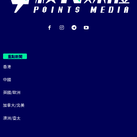
重點新聞
香港
中國
英國/歐洲
加拿大/北美
澳洲/亞太