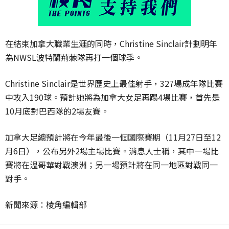
在結束加拿大職業生涯的同時，Christine Sinclair計劃明年
為NWSL波特蘭荊棘隊再打一個球季。
Christine Sinclair是世界歷史上最佳射手，327場成年隊比賽
中攻入190球。預計她將為加拿大女足再踢4場比賽，首先是
10月底對巴西隊的2場友賽。
加拿大足總預計將在今年最後一個國際賽期（11月27日至12
月6日），公布另外2場主場比賽。消息人士稱，其中一場比
賽將在溫哥華對戰澳洲；另一場預計將在同一地區對戰同一
對手。
新聞來源：棱角編輯部