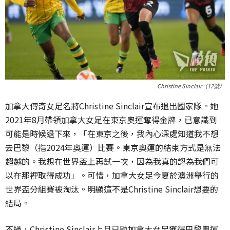
Christine Sinclair（12號）
加拿大傳奇女足名將Christine Sinclair宣布退出國家隊。她
2021年8月帶領加拿大女足在東京奧運奪得金牌，已意識到
可能是時候退下來，「在東京之後，我內心深處知道我不想
去巴黎（指2024年奧運）比賽。東京奧運的結束方式是無法
超越的。我想在世界盃上再試一次，因為我真的認為我們可
以在那裡取得成功」。可惜，加拿大女足今夏於澳洲舉行的
世界盃分組賽被淘汰。明顯這不是Christine Sinclair想要的
結局。
不過，Christine Sinclair上月已助加拿大女足獲得巴黎奧運