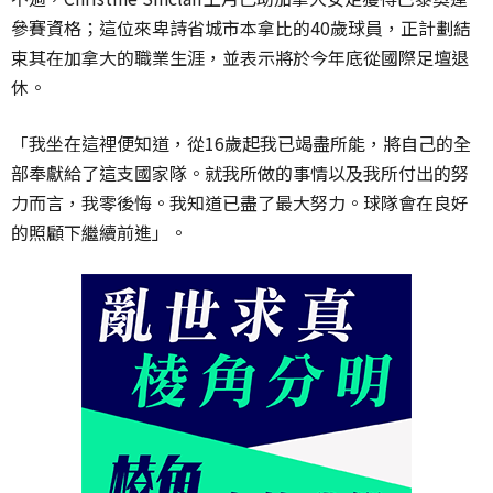
參賽資格；這位來卑詩省城市本拿比的40歲球員，正計劃結
束其在加拿大的職業生涯，並表示將於今年底從國際足壇退
休。
「我坐在這裡便知道，從16歲起我已竭盡所能，將自己的全
部奉獻給了這支國家隊。就我所做的事情以及我所付出的努
力而言，我零後悔。我知道已盡了最大努力。球隊會在良好
的照顧下繼續前進」。