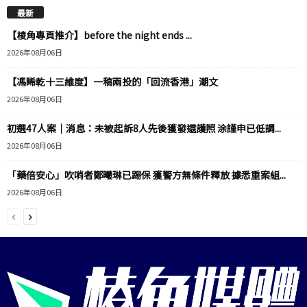
最新
【棱角專頁推介】before the night ends ...
2026年08月06日
【馮睎乾十三維度】一稿兩投的「回流香港」潮文
2026年08月06日
初選47人案｜消息：未被起訴8人先後獲發還護照 涂謹申已低調...
2026年08月06日
「藥倍安心」吹哨者鄭曦琳已踢保 獲警方無條件釋放 據悉重案組...
2026年08月06日