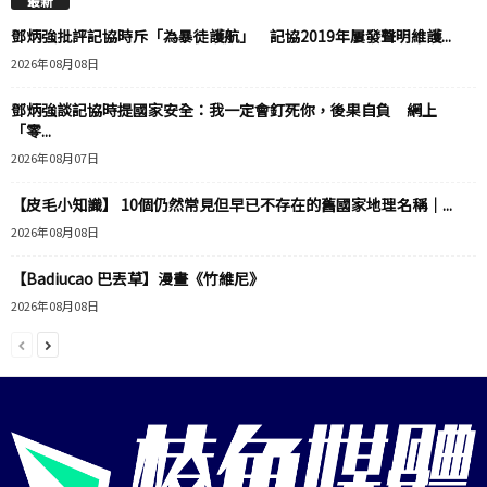
最新
鄧炳強批評記協時斥「為暴徒護航」 記協2019年屢發聲明維護...
2026年08月08日
鄧炳強談記協時提國家安全：我一定會釘死你，後果自負 網上
「零...
2026年08月07日
【皮毛小知識】 10個仍然常見但早已不存在的舊國家地理名稱｜...
2026年08月08日
【Badiucao 巴丟草】漫畫《竹維尼》
2026年08月08日