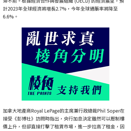
滯不前。根據經濟合作與發展組織 (OECD) 的經濟展望，預
計2023年全球經濟將增長2.7%，今年全球通脹率將降至
6.6%。
加拿大地產商Royal LePage的主席兼行政總裁Phil Soper在
接受《彭博社》訪問時指出，央行加息決定雖然可以壓制樓
價上升，但卻直接打擊了租賃市場，進一步拉高了租金，因