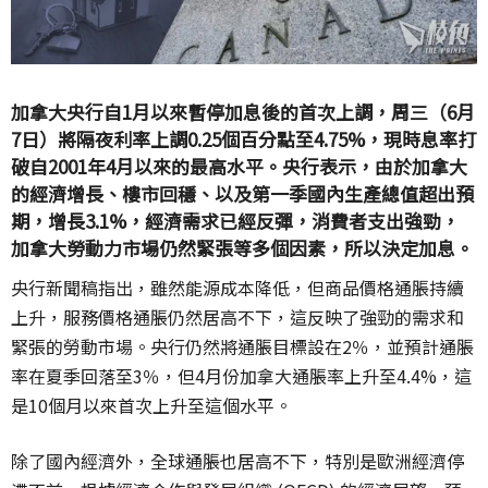
加拿大央行自1月以來暫停加息後的首次上調，周三（6月
7日）將隔夜利率上調0.25個百分點至4.75%，現時息率打
破自2001年4月以來的最高水平。央行表示，由於加拿大
的經濟增長、樓市回穩、以及第一季國內生產總值超出預
期，增長3.1%，經濟需求已經反彈，消費者支出強勁，
加拿大勞動力市場仍然緊張等多個因素，所以決定加息。
央行新聞稿指出，雖然能源成本降低，但商品價格通脹持續
上升，服務價格通脹仍然居高不下，這反映了強勁的需求和
緊張的勞動市場。央行仍然將通脹目標設在2％，並預計通脹
率在夏季回落至3％，但4月份加拿大通脹率上升至4.4%，這
是10個月以來首次上升至這個水平。
除了國內經濟外，全球通脹也居高不下，特別是歐洲經濟停