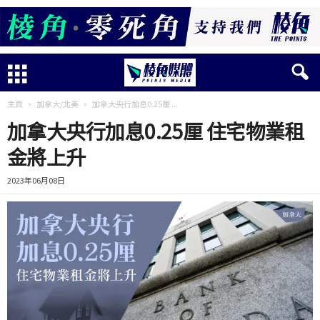
主頁
加拿大/北美
加拿大央行加息0.25厘 ...
加拿大央行加息0.25厘 住宅物業租
金將上升
2023年06月08日