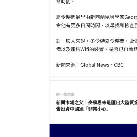
令時間。
夏令時間最早由新西蘭昆蟲學家Georg
令他有更多日間時間，以尋找和檢查
對一般人來說，冬令轉夏令時間，要做
備以及連結Wifi的裝置，是否已自動
新聞來源：Global News、CBC
前一篇文章
新興市場之父｜麥樸思未能匯出大陸資金
告投資中國須「非常小心」