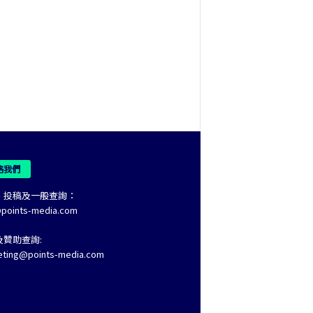
絡我們
、投稿及一般查詢：
@points-media.com
及贊助查詢:
eting@points-media.com