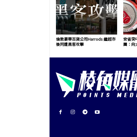
倫敦豪華百貨公司Harrods 繼超市
安省突
後同遭黑客攻擊
團：向