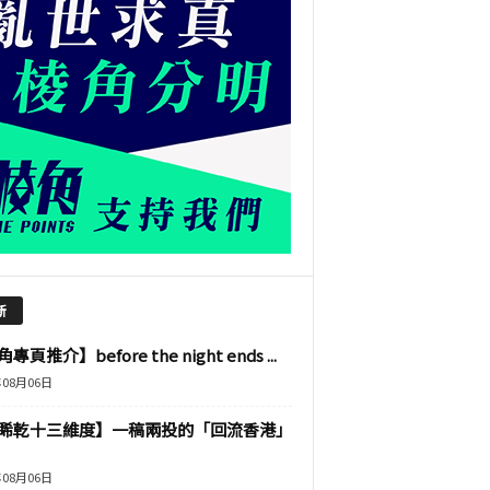
新
專頁推介】before the night ends ...
年08月06日
睎乾十三維度】一稿兩投的「回流香港」
年08月06日