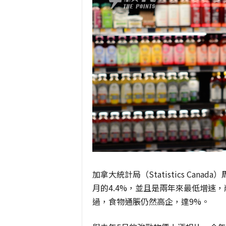
加拿大統計局（Statistics Cana
月的4.4%，並且是兩年來最低增速
過，食物通脹仍然高企，達9%。