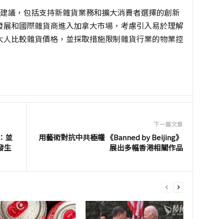
的建議，包括支持新雜貨業務和擴大消費者選擇的創新
發展和國際雜貨商進入加拿大市場，考慮引入易於理解
大人比較雜貨價格，並採取措施限制雜貨行業的物業控
下一篇文章
：並
用藝術對抗中共極權 《Banned by Beijing》
發生
展出多幅香港相關作品