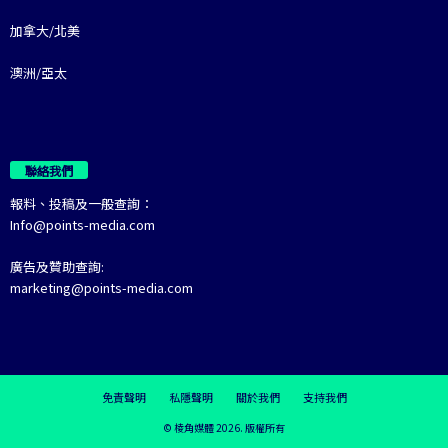
加拿大/北美
澳洲/亞太
聯絡我們
報料、投稿及一般查詢：
Info@points-media.com
廣告及贊助查詢:
marketing@points-media.com
免責聲明
私隱聲明
關於我們
支持我們
© 棱角媒體 2026. 版權所有