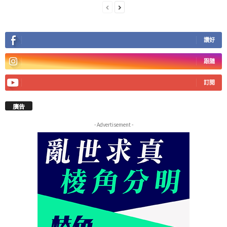
讚好
跟隨
訂閱
廣告
- Advertisement -