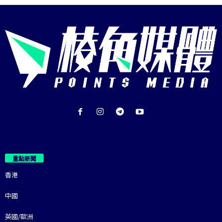
重點新聞
香港
中國
英國/歐洲