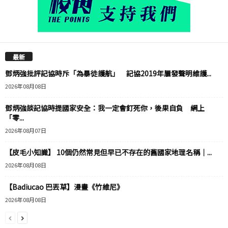
最新
鄧炳強批評記協時斥「為暴徒護航」 記協2019年屢發聲明維護...
2026年08月08日
鄧炳強談記協時提國家安全：我一定會釘死你，後果自負 網上
「零...
2026年08月07日
【皮毛小知識】 10個仍然常見但早已不存在的舊國家地理名稱｜...
2026年08月08日
【Badiucao 巴丟草】漫畫《竹維尼》
2026年08月08日