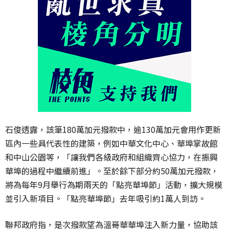
石俊透露，該筆180萬加元撥款中，逾130萬加元會用作更新
區內一些具代表性的建築，例如中華文化中心、華埠掌故館
和中山公園等，「讓我們各級政府和組織齊心協力，在振興
華埠的過程中繼續前進」。至於餘下部分約50萬加元撥款，
將為每年9月舉行為期兩天的「點亮華埠節」活動，擴大規模
並引入新項目。「點亮華埠節」去年吸引約1萬人到訪。
聯邦政府指，是次撥款望為溫哥華華埠注入新力量，協助該