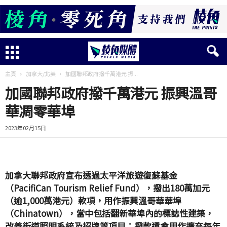
主頁
加拿大/北美
加國聯邦政府撥千萬港元 振...
加國聯邦政府撥千萬港元 振興溫哥
華凋零華埠
2023年02月15日
加拿大聯邦政府宣布透過太平洋旅遊復蘇基金
（PacifiCan Tourism Relief Fund），撥出180萬加元
（逾1,000萬港元）款項，用作振興溫哥華華埠
（Chinatown），當中包括翻新華埠內的標誌性建築，
改善街道照明系統及招牌等項目；撥款還會用作擴充每年