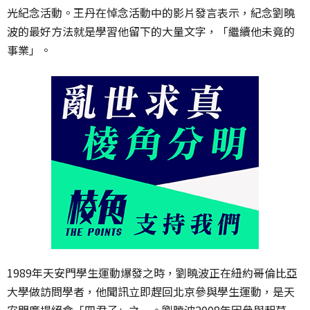
光紀念活動。王丹在悼念活動中的影片發言表示，紀念劉曉
波的最好方法就是學習他留下的大量文字，「繼續他未竟的
事業」。
1989年天安門學生運動爆發之時，劉曉波正在紐約哥倫比亞
大學做訪問學者，他聞訊立即趕回北京參與學生運動，是天