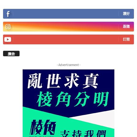
讚好
跟隨
訂閱
廣告
- Advertisement -