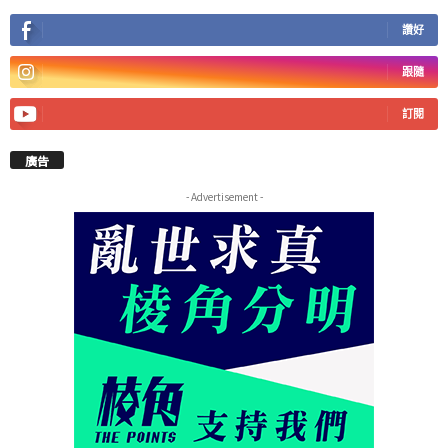
讚好
跟隨
訂閱
廣告
- Advertisement -