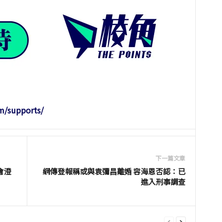
m/supports/
下一篇文章
會澄
網傳登報稱或與袁彌昌離婚 容海恩否認：已
進入刑事調查