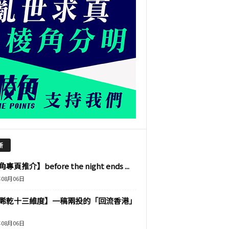
新
專頁推介】before the night ends ...
年08月06日
睎乾十三維度】一稿兩投的「回流香港」
年08月06日