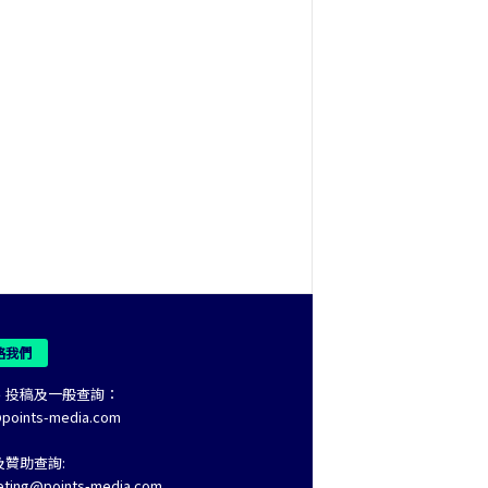
絡我們
、投稿及一般查詢：
@points-media.com
及贊助查詢:
eting@points-media.com