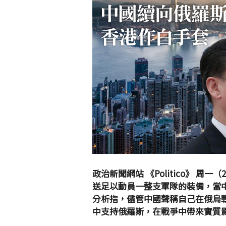
政治新聞網站 《Politico》 
送足以動員一整支軍隊的裝備，當中包
分析指，儘管中國聲稱自己在俄烏
中支持俄羅斯，在戰爭中帶來實質