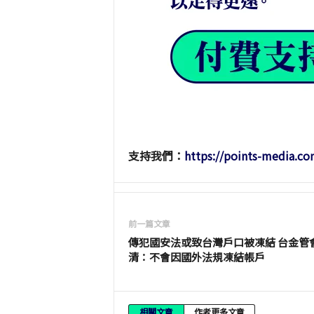
支持我們：
https://points-media.co
前一篇文章
傳犯國安法或致台灣戶口被凍結 台金管
清：不會因國外法規凍結帳戶
相關文章
作者更多文章