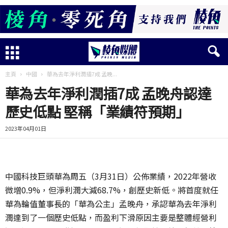
主頁
中國
華為去年淨利潤插7成 孟晚...
華為去年淨利潤插7成 孟晚舟認達
歷史低點 堅稱「業績符預期」
2023年04月01日
中國科技巨頭華為周五（3月31日）公佈業績，2022年營收
微增0.9%，但淨利潤大減68.7%，創歷史新低。將首度就任
華為輪值董事長的「華為公主」孟晚舟，承認華為去年淨利
潤達到了一個歷史低點，而盈利下滑原因主要是整體經營利