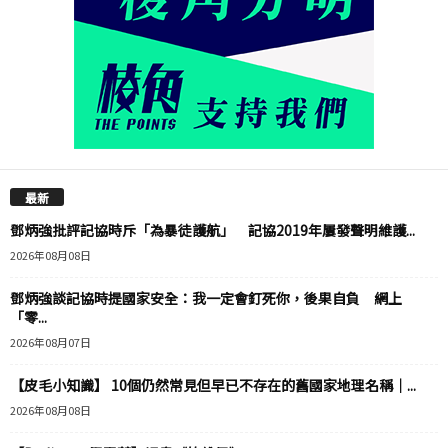
最新
鄧炳強批評記協時斥「為暴徒護航」 記協2019年屢發聲明維護...
2026年08月08日
鄧炳強談記協時提國家安全：我一定會釘死你，後果自負 網上
「零...
2026年08月07日
【皮毛小知識】 10個仍然常見但早已不存在的舊國家地理名稱｜...
2026年08月08日