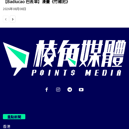
【Badiucao 巴丟草】漫畫《竹維尼》
2026年08月08日
重點新聞
香港