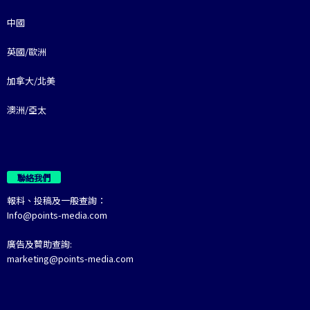
中國
英國/歐洲
加拿大/北美
澳洲/亞太
聯絡我們
報料、投稿及一般查詢：
Info@points-media.com
廣告及贊助查詢:
marketing@points-media.com