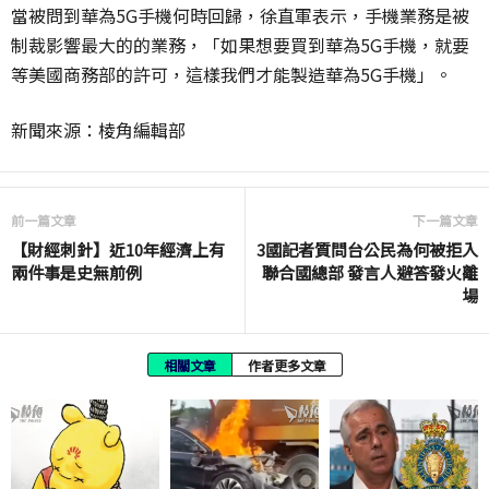
當被問到華為5G手機何時回歸，徐直軍表示，手機業務是被
制裁影響最大的的業務，「如果想要買到華為5G手機，就要
等美國商務部的許可，這樣我們才能製造華為5G手機」。
新聞來源：棱角編輯部
前一篇文章
下一篇文章
【財經刺針】近10年經濟上有
3國記者質問台公民為何被拒入
兩件事是史無前例
聯合國總部 發言人避答發火離
場
相關文章
作者更多文章