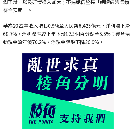
潤下滑，以及研發投入加大；不過她仍堅持「總體經營業績
符合預期」。
華為2022年收入增長0.9%至人民幣6,423億元，淨利潤下滑
68.7%，淨利潤率較上年下滑12.3個百分點至5.5%；經營活
動現金流年減70.2%，淨現金餘額下降26.9%。