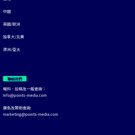
中國
英國/歐洲
加拿大/北美
澳洲/亞太
聯絡我們
報料、投稿及一般查詢：
Info@points-media.com
廣告及贊助查詢:
marketing@points-media.com