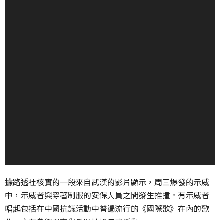
據路透社核實的一段來自武漢的影片顯示，周三爆發的示威
中，示威者與穿著制服的安保人員之間發生推撞。有示威者
唱起包括在中國抗議活動中普遍流行的《國際歌》在內的歌