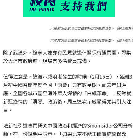
示威起因是武漢市要啟動所謂的醫療改革。（網上圖片）
示威起因是武漢市要啟動所謂的醫療改革。（網上圖片）
除了武漢外，遼寧大連亦有民眾就退休醫保待遇問題，聚集
於大連市政府前，現場有多名警員戒備。
值得注意是，這波示威浪潮發生的時候（2月15日），距離3
月初中國召開年度全國「兩會」只有數星期。而去年11月
底、全國各城市甚至海外華人爆發的「白紙革命」，反對就
新冠疫情的「清零」政策後，周三這次示威顯得尤其引人注
目。
法新社引述專門研究中國政治和經濟的SinoInsider公司分析
師，在一份說明中表示，「如果北京不能正確實施醫保改