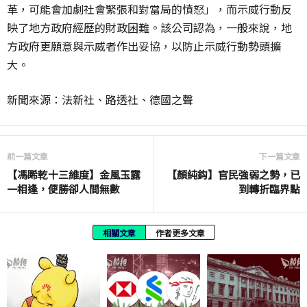
革，可能會加劇社會緊張和對當局的憤怒」，而示威行動反
映了地方政府經歷的財政困難。該公司認為，一般來說，地
方政府更願意與示威者作出妥協，以防止示威行動勢頭擴
大。
新聞來源：法新社、路透社、德國之聲
前一篇文章
下一篇文章
【馮睎乾十三維度】金風玉露
【顏純鈎】官民強弱之勢，已
一相逢，便勝卻人間無數
到轉折臨界點
相關文章
作者更多文章