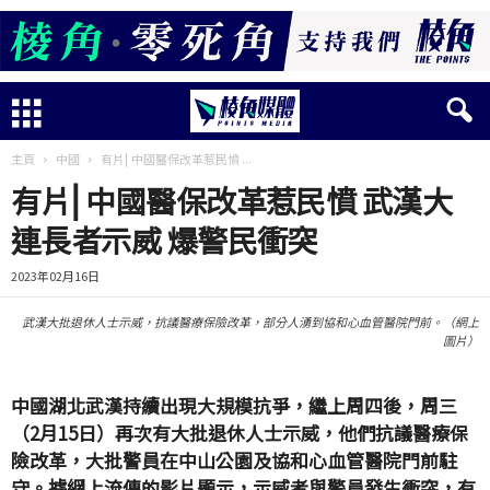
主頁
中國
有片⎜中國醫保改革惹民憤 ...
有片⎜中國醫保改革惹民憤 武漢大
連長者示威 爆警民衝突
2023年02月16日
武漢大批退休人士示威，抗議醫療保險改革，部分人湧到協和心血管醫院門前。（網上
圖片）
中國湖北武漢持續出現大規模抗爭，繼上周四後，周三
（2月15日）再次有大批退休人士示威，他們抗議醫療保
險改革，大批警員在中山公園及協和心血管醫院門前駐
守。據網上流傳的影片顯示，示威者與警員發生衝突，有