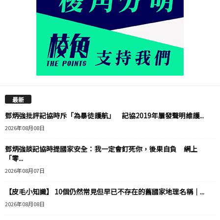
最新
鄧炳強批評記協時斥「為暴徒護航」 記協2019年屢發聲明維護...
2026年08月08日
鄧炳強談記協時提國家安全：我一定會釘死你，後果自負 網上
「零...
2026年08月07日
【皮毛小知識】 10個仍然常見但早已不存在的舊國家地理名稱｜...
2026年08月08日