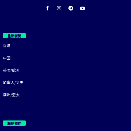
重點新聞
香港
中國
英國/歐洲
加拿大/北美
澳洲/亞太
聯絡我們