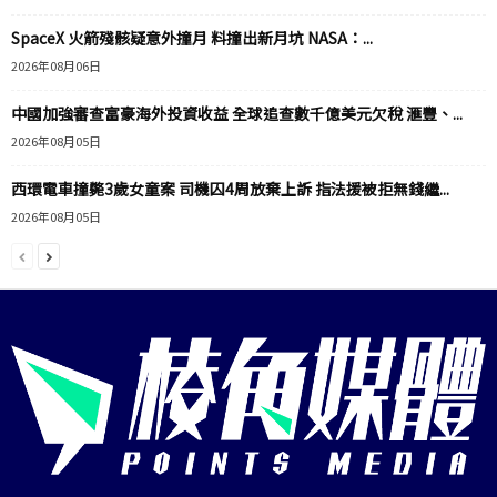
SpaceX 火箭殘骸疑意外撞月 料撞出新月坑 NASA：...
2026年08月06日
中國加強審查富豪海外投資收益 全球追查數千億美元欠稅 滙豐、...
2026年08月05日
西環電車撞斃3歲女童案 司機囚4周放棄上訴 指法援被拒無錢繼...
2026年08月05日