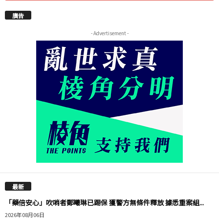
廣告
- Advertisement -
最新
「藥倍安心」吹哨者鄭曦琳已踢保 獲警方無條件釋放 據悉重案組...
2026年08月06日