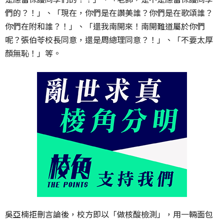
們的？！」、「現在，你們是在讚美誰？你們是在歌頌誰？
你們在附和誰？！」、「還我南開來！南開難道屬於你們
呢？張伯苓校長同意，還是周總理同意？！」、「不要太厚
顏無恥！」等。
吳亞楠拒刪言論後，校方即以「做核酸檢測」，用一輛面包