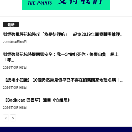
最新
鄧炳強批評記協時斥「為暴徒護航」 記協2019年屢發聲明維護...
2026年08月08日
鄧炳強談記協時提國家安全：我一定會釘死你，後果自負 網上
「零...
2026年08月07日
【皮毛小知識】 10個仍然常見但早已不存在的舊國家地理名稱｜...
2026年08月08日
【Badiucao 巴丟草】漫畫《竹維尼》
2026年08月08日