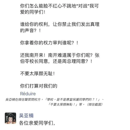
吳亞楠在微信聲質問校方，「學校，是不是應當保護同學們的？！」、
「不要太厚顏無恥！」等。（微信截圖）