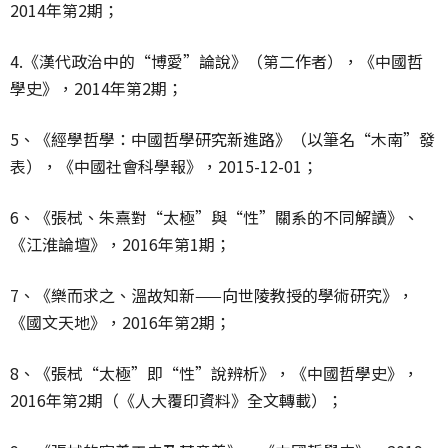
2014年第2期；
4.《漢代政治中的“博愛”論說》（第二作者），《中國哲
學史》，2014年第2期；
5、《經學哲學：中國哲學研究新進路》（以筆名“木南”發
表），《中國社會科學報》，2015-12-01；
6、《張栻、朱熹對“太極”與“性”關系的不同解讀》、
《江淮論壇》，2016年第1期；
7、《樂而求之、溫故知新——向世陵教授的學術研究》，
《國文天地》，2016年第2期；
8、《張栻“太極”即“性”說辨析》，《中國哲學史》，
2016年第2期（《人大覆印資料》全文轉載）；