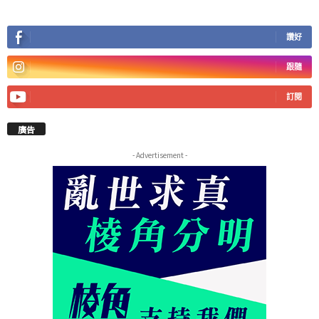
讚好
跟隨
訂閱
廣告
- Advertisement -