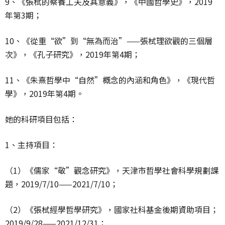
9、《張栻的察養工夫及其意義》，《中國哲學史》，2019
年第3期；
10、《從重“欲”到“無為而治”——張栻理欲觀的三個層
次》，《孔子研究》，2019年第4期；
11、《朱熹哲學中“自然”概念的內涵和角色》，《現代哲
學》，2019年第4期。
她的科研項目包括：
1、主持項目：
（1）《儒家“敬”觀念研究》，天津市哲學社會科學規劃課
題，2019/7/10——2021/7/10；
（2）《張栻經學哲學研究》，國家社科基金後期資助項目；
2019/9/28——2021/12/31；