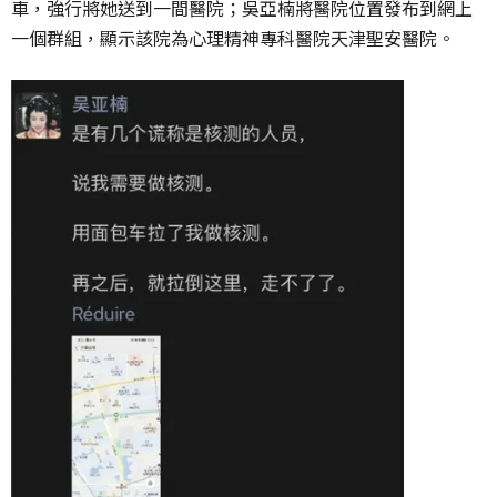
車，強行將她送到一間醫院；吳亞楠將醫院位置發布到網上
一個群組，顯示該院為心理精神專科醫院天津聖安醫院。