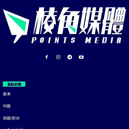
重點新聞
香港
中國
英國/歐洲