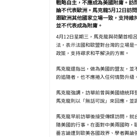
戰略自主，不應成為美國附庸。訪
論不代表歐洲。馬克龍5月12日訪
跟歐洲其他國家立場一致，支持維
並不代表成為附庸。
4月12日星期三，馬克龍與荷蘭首相
法，表示法國和歐盟對台灣的立場是
政策，支持尋求和平解決的方案。
馬克龍還指出，做為美國的盟友，並
的追隨者，也不應捲入任何情勢升級
馬克龍強調，訪華前曾與美國總統拜
馬克龍則以「無話可說」來回應，並
馬克龍早前訪華後接受傳媒訪問，就
隨美國的行事。在面對中美兩國時，
番言論遭到歐美各國政界、學者輿論