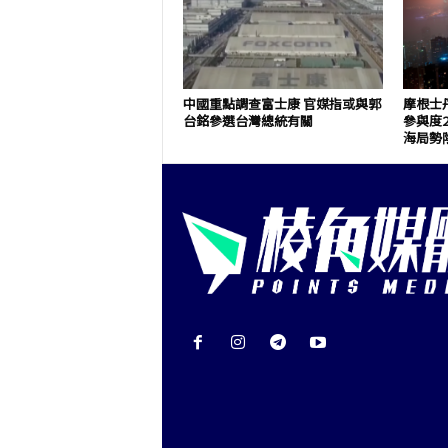
中國重點調查富士康 官媒指或與郭
摩根士
台銘參選台灣總統有關
參與度
海局勢