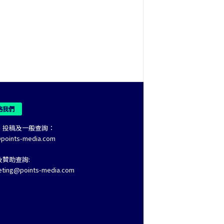
絡我們
、投稿及一般查詢：
@points-media.com
及贊助查詢:
eting@points-media.com