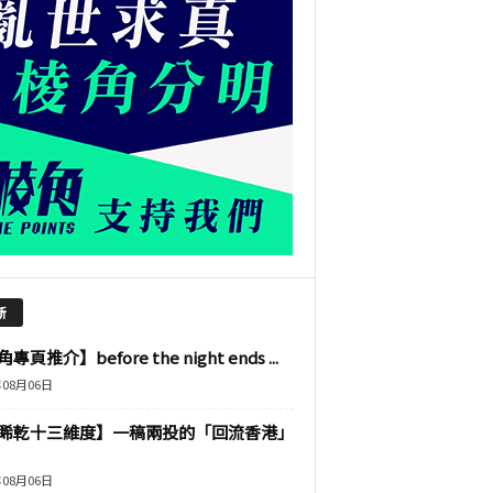
新
專頁推介】before the night ends ...
年08月06日
睎乾十三維度】一稿兩投的「回流香港」
年08月06日