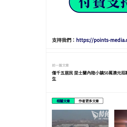
支持我們：
https://points-media
前一篇文章
僅千五居民 昆士蘭內陸小鎮50萬澳元招
生
相關文章
作者更多文章