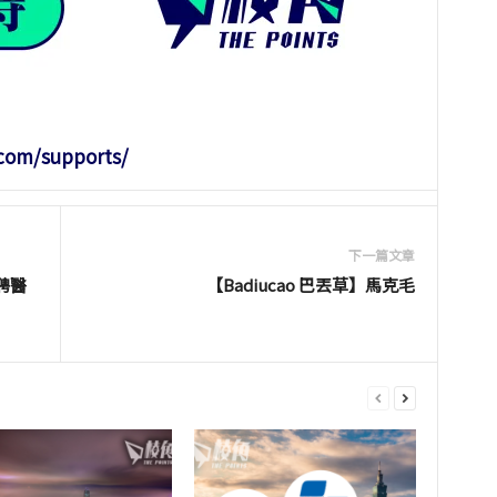
.com/supports/
下一篇文章
聘醫
【Badiucao 巴丟草】馬克毛