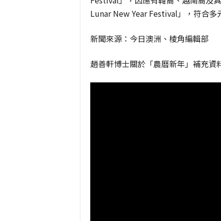
Festival」，因應有韓裔、越南裔
Lunar New Year Festival」
新聞來源：今日澳洲、棱角編輯部
趙
善軒博士關於「農曆新年」
補充資