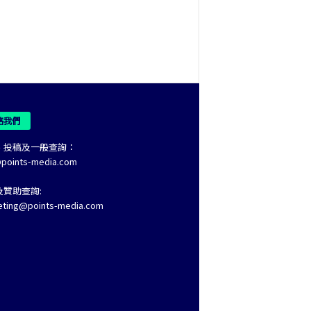
絡我們
、投稿及一般查詢：
@points-media.com
及贊助查詢:
eting@points-media.com