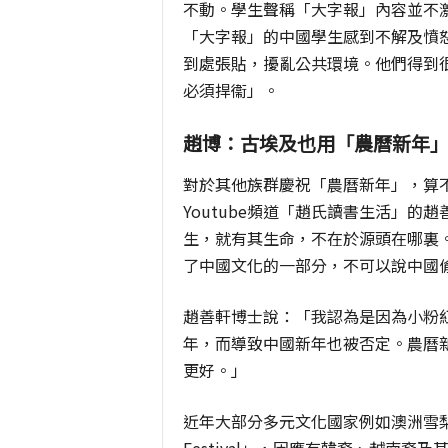
不動。學生聲稱「大字報」內容並不
「大字報」的中國學生感到不解及憤
到處張貼，擾亂公共環境。他們得到
必須捍衞」。
趙博：古埃及也用「農曆新年
對於其他族群慶祝「農曆新年」，算
Youtube頻道「趙氏讀書生活」的
生，就有其生命，不在於源頭在哪裏
了中國文化的一部分，不可以說中國
趙
善軒博士說：「
我認為是因為小粉
年，而導致中國新年也被否定。農曆
更好。」
近年大部分多元文化國家例如澳洲雪梨，過往是