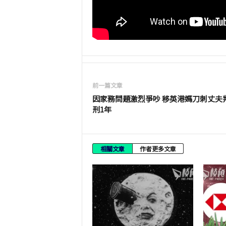
前一篇文章
因家務問題激烈爭吵 移英港媽刀刺丈夫
刑1年
相關文章
作者更多文章