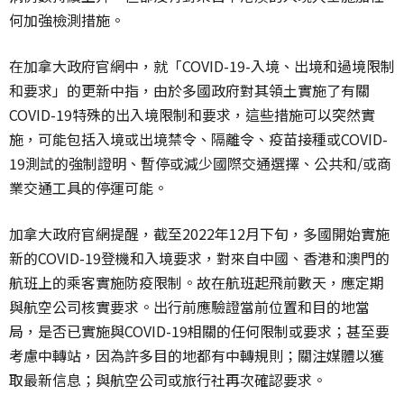
何加強檢測措施。
在加拿大政府官網中，就「COVID-19-入境、出境和過境限制
和要求」的更新中指，由於多國政府對其領土實施了有關
COVID-19特殊的出入境限制和要求，這些措施可以突然實
施，可能包括入境或出境禁令、隔離令、疫苗接種或COVID-
19測試的強制證明、暫停或減少國際交通選擇、公共和/或商
業交通工具的停運可能。
加拿大政府官網提醒，截至2022年12月下旬，多國開始實施
新的COVID-19登機和入境要求，對來自中國、香港和澳門的
航班上的乘客實施防疫限制。故在航班起飛前數天，應定期
與航空公司核實要求。出行前應驗證當前位置和目的地當
局，是否已實施與COVID-19相關的任何限制或要求；甚至要
考慮中轉站，因為許多目的地都有中轉規則；關注媒體以獲
取最新信息；與航空公司或旅行社再次確認要求。