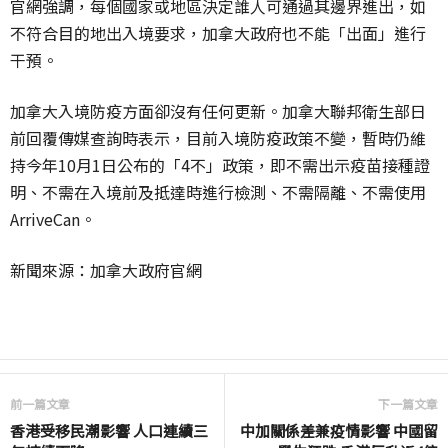
官網強調，每個國家或地區決定誰人可通過其邊界進出，如
不符合目的地出入境要求，加拿大政府也不能「出面」進行
干預。
加拿大入境防疫方面卻沒有任何更新。加拿大聯邦衛生部日
前回覆傳媒查詢時表示，目前入境防疫政策不變，暫時仍維
持今年10月1日公布的「4不」政策，即不需出示疫苗接種證
明、不需在入境前及抵達時進行檢測、不需隔離、不需使用
ArriveCan。
新聞來源：加拿大政府官網
前一篇文章
下一篇文章
香港受移民潮影響 人口連續三
中加關係差兼疫情影響 中國留