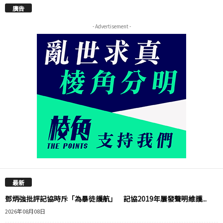
廣告
- Advertisement -
最新
鄧炳強批評記協時斥「為暴徒護航」 記協2019年屢發聲明維護...
2026年08月08日