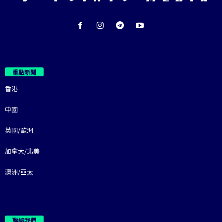
重點新聞
香港
中國
英國/歐洲
加拿大/北美
澳洲/亞太
聯絡我們