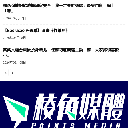
鄧炳強談記協時提國家安全：我一定會釘死你，後果自負 網上
「零...
2026年08月07日
【Badiucao 巴丟草】漫畫《竹維尼》
2026年08月08日
蔡英文繼台東後投身新北 任蘇巧慧競選主委 蘇：大家都很喜歡
小...
2026年08月08日